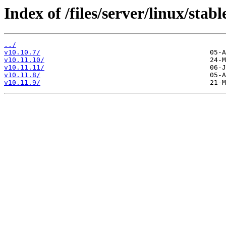
Index of /files/server/linux/stabl
../
v10.10.7/
v10.11.10/
v10.11.11/
v10.11.8/
v10.11.9/