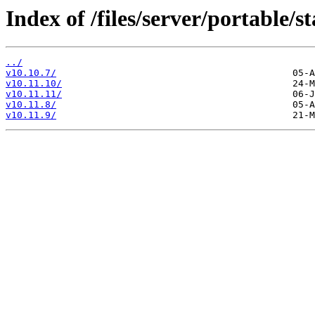
Index of /files/server/portable/st
../
v10.10.7/
v10.11.10/
v10.11.11/
v10.11.8/
v10.11.9/